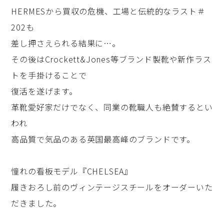
HERMESから買収の危機、工場と伝統的なラスト＃
202も
差し押さえられる結果に…。
その後はCrockett&Jones等ブランド製靴や新作ラス
トを手掛けることで
復活を遂げます。
革靴愛好家だけでなく、同業の靴職人も絶賛するとい
われ
高品質で気品のある英国最高峰のブランドです。
憧れの看板モデル『CHELSEA』
履きおろし前のヴィンテージスチールをオーダーいた
だきました。