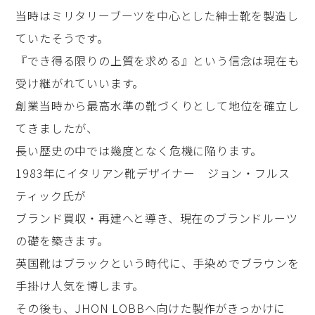
当時はミリタリーブーツを中心とした紳士靴を製造し
ていたそうです。
『でき得る限りの上質を求める』という信念は現在も
受け継がれていいます。
創業当時から最高水準の靴づくりとして地位を確立し
てきましたが、
長い歴史の中では幾度となく危機に陥ります。
1983年にイタリアン靴デザイナー ジョン・フルス
ティック氏が
ブランド買収・再建へと導き、現在のブランドルーツ
の礎を築きます。
英国靴はブラックという時代に、手染めでブラウンを
手掛け人気を博します。
その後も、JHON LOBBへ向けた製作がきっかけに