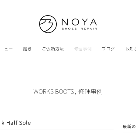
ニュー
磨き
ご依頼方法
修理事例
ブログ
お知
,
WORKS BOOTS
修理事例
k Half Sole
最新