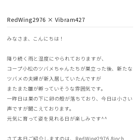
RedWing2976 × Vibram427
みなさま、こんにちは！
降り続く雨と湿度にやられておりますが、
コープ小松のツバメちゃんたちが巣立った後、新たな
ツバメの夫婦が新入居していたんですが
またまた雛が孵っていそうな雰囲気です。
一昨日は巣の下に卵の殻が落ちており、今日は小さい
声ですが聞こえております。
元気に育って姿を見れる日が楽しみです^^
さて本日ご紹介しますのは、RedWing2976 8inch