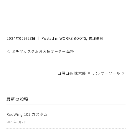
2024年06月23日 ｜ Posted in
WORKS BOOTS
,
修理事例
＜ ミチヤカスタムお客様オーダー品㊶
山陽山長 弦六郎 × JRレザーソール ＞
最新の投稿
RedWing 101 カスタム
2026年8月7日