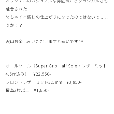
オリジナルのカジュアルな雰囲気からクラシカルさも
融合された
めちゃイイ感じの仕上がりになったのではないでしょ
うか！？
沢山お楽しみいただけますと幸いです^^
オールソール（Super Grip Half Sole・レザーミッド
4.5㎜込み） ¥22,550-
フロントレザーミッド3.5mm ¥3,850-
積革3枚以上 ¥1,650-