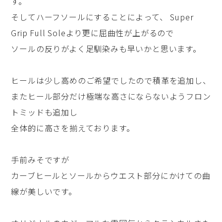
す。
そしてハーフソールにすることによって、 Super
Grip Full Soleより更に屈曲性が上がるので
ソールの反りがよく足馴染みも早いかと思います。
ヒールは少し高めのご希望でしたので積革を追加し、
またヒール部分だけ極端な高さにならないようフロン
トミッドも追加し
全体的に高さを揃えております。
手前みそですが
カーブヒールとソールからウエスト部分にかけての曲
線が美しいです。