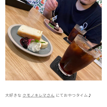
大好きな
クモノキレマさん
にておやつタイム♪