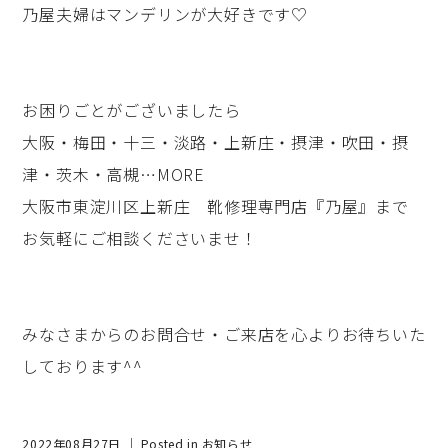
乃屋夫婦はマンデリンが大好きです♡
お困りごとがございましたら
大阪・梅田・十三・淡路・上新庄・摂津・吹田・摂
津・茨木・高槻…MORE
大阪市東淀川区上新庄 靴修理専門店『乃屋』まで
お気軽にご相談くださいませ！
みなさまからのお問合せ・ご来店を心よりお待ちいた
しております^^
2022年08月27日 ｜ Posted in
お知らせ