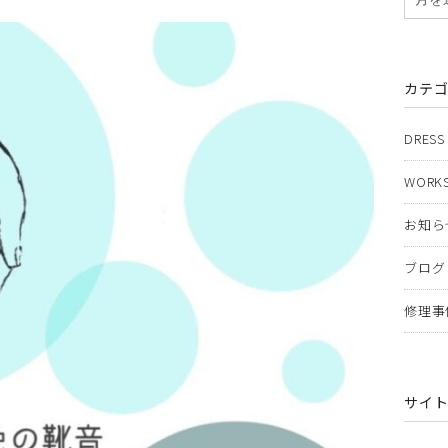
カテ
DRESS
WORKS
お知ら
ブログ
修理事
サイ