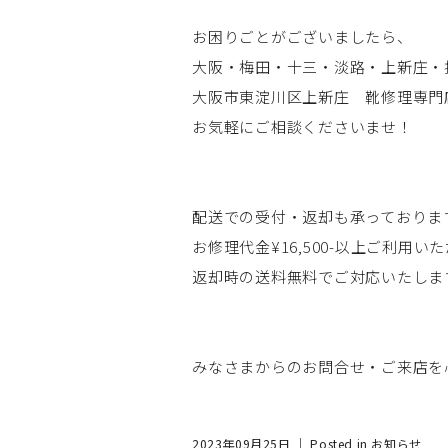
お困りごとがございましたら、
大阪・梅田・十三・淡路・上新庄・
大阪市東淀川区上新庄 靴修理専門
お気軽にご相談くださいませ！
配送での受付・返却も承っておりま
お修理代金¥16,500-以上ご利用い
返却時の送料無料でご対応いたしま
みなさまからのお問合せ・ご来店を
2023年09月25日 ｜ Posted in
お知らせ