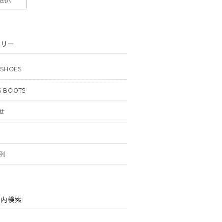
ゴリー
 SHOES
 BOOTS
せ
例
ト内検索