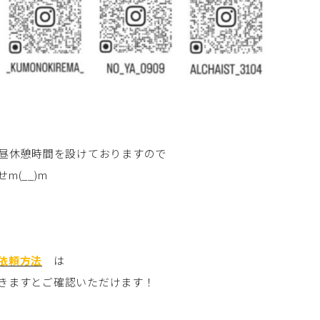
0はお昼休憩時間を設けておりますので
(__)m
依頼方法
は
きますとご確認いただけます！