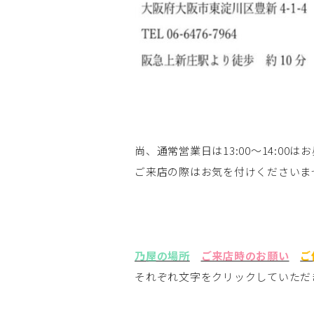
尚、通常営業日は13:00～14:0
ご来店の際はお気を付けくださいませm
乃屋の場所
ご来店時のお願い
ご
それぞれ文字をクリックしていただ