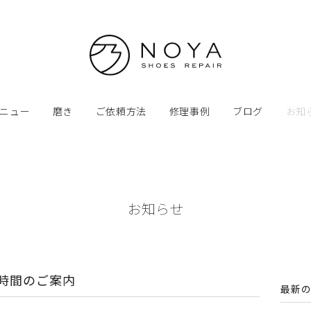
ニュー
磨き
ご依頼方法
修理事例
ブログ
お知
お知らせ
業時間のご案内
最新