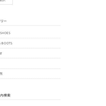
ゴリー
 SHOES
 BOOTS
せ
例
ト内検索