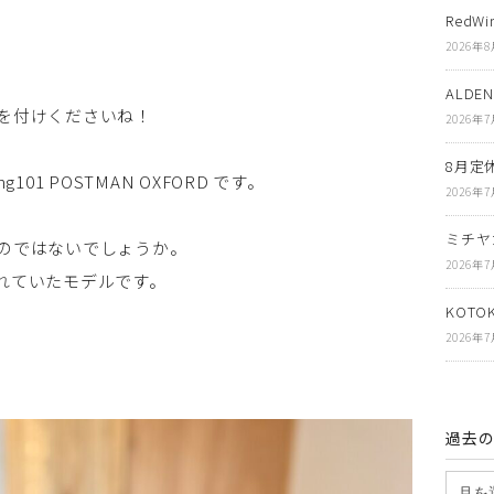
RedWi
？
2026年
ALDE
を付けくださいね！
2026年
8月定
01 POSTMAN OXFORD です。
2026年
、
ミチヤ
のではないでしょうか。
2026年
れていたモデルです。
KOT
2026年
過去