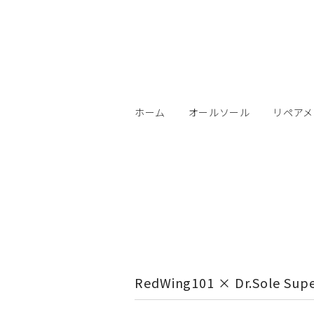
ホーム
オールソール
リペアメ
RedWing101 × Dr.Sole Super