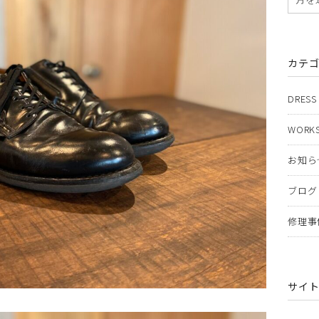
カテ
DRESS
WORKS
お知ら
ブログ
修理事
サイ