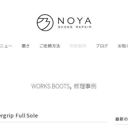
ニュー
磨き
ご依頼方法
修理事例
ブログ
お知
,
WORKS BOOTS
修理事例
grip Full Sole
最新