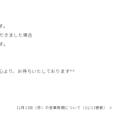
す。
ただきました場合
す。
心より、お待ちいたしております^^
11月13日（月）の営業時間について（11/13更新） ＞