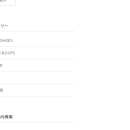
ゴリー
 SHOES
 BOOTS
せ
例
ト内検索