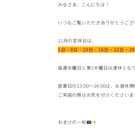
みなさま、こんにちは！
いつもご覧いただきありがとうござ
11月の定休日は、
1日・8日・15日・16日・22日・2
毎週水曜日と第3木曜日は連休とな
営業日の13:00～14:00は、お昼
ご来店の際はお気を付けくださいませm
おまけの一枚