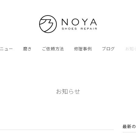
ニュー
磨き
ご依頼方法
修理事例
ブログ
お知
お知らせ
最新