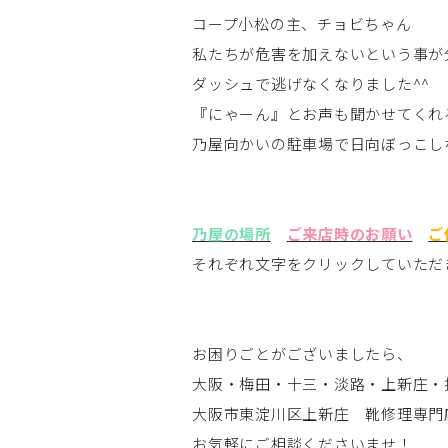
コープ小松の主、チョビちゃん
私たちが危害を加えないという事が
ダッシュで逃げなくなりました^^
『にゃーん』とお声も聞かせてくれ
乃屋向かいの駐車場で日向ぼっこし
乃屋の場所
ご来店時のお願い
ご
それぞれ文字をクリックしていただ
お困りごとがございましたら、
大阪・梅田・十三・淡路・上新庄・
大阪市東淀川区上新庄 靴修理専門
お気軽にご相談くださいませ！