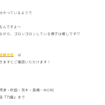
分かっているようで
るんですよ～
ながら、ゴロンゴロンしている様子は癒しです♡
依頼方法
は
きますとご確認いただけます！
摂津・吹田・茨木・高槻…MORE
店『乃屋』まで