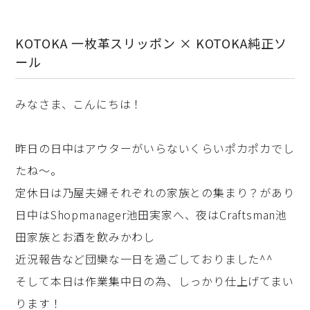
KOTOKA 一枚革スリッポン × KOTOKA純正ソ
ール
みなさま、こんにちは！
昨日の日中はアウターがいらないくらいポカポカでし
たね～。
定休日は乃屋夫婦それぞれの家族との集まり？があり
日中はShopmanager池田実家へ、夜はCraftsman池
田家族とお酒を飲みかわし
近況報告など団欒な一日を過ごしておりました^^
そして本日は作業集中日の為、しっかり仕上げてまい
ります！