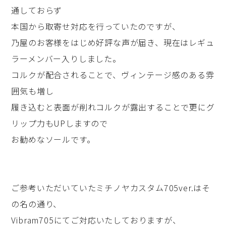
通しておらず
本国から取寄せ対応を行っていたのですが、
乃屋のお客様をはじめ好評な声が届き、現在はレギュ
ラーメンバー入りしました。
コルクが配合されることで、ヴィンテージ感のある雰
囲気も増し
履き込むと表面が削れコルクが露出することで更にグ
リップ力もUPしますので
お勧めなソールです。
ご参考いただいていたミチノヤカスタム705ver.はそ
の名の通り、
Vibram705にてご対応いたしておりますが、