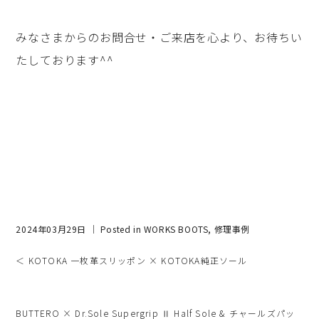
みなさまからのお問合せ・ご来店を心より、お待ちい
たしております^^
2024年03月29日 ｜ Posted in
WORKS BOOTS
,
修理事例
＜ KOTOKA 一枚革スリッポン × KOTOKA純正ソール
BUTTERO × Dr.Sole Supergrip Ⅱ Half Sole & チャールズパッ