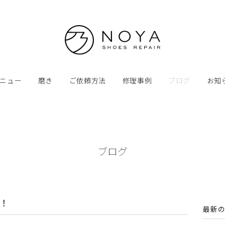
ニュー
磨き
ご依頼方法
修理事例
ブログ
お知
ブログ
 ！
最新