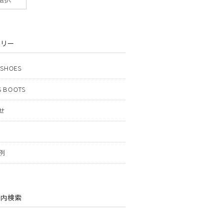
ゴリー
 SHOES
 BOOTS
せ
例
ト内検索