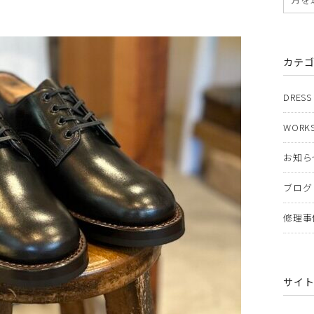
カテ
DRESS
WORKS
お知ら
ブログ
修理事
サイ