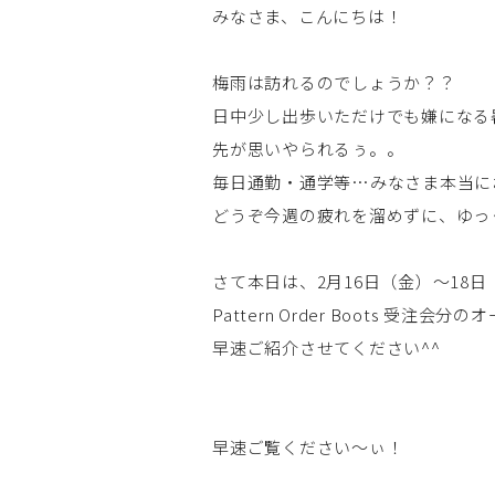
みなさま、こんにちは！
梅雨は訪れるのでしょうか？？
日中少し出歩いただけでも嫌になる
先が思いやられるぅ。。
毎日通勤・通学等…みなさま本当にお
どうぞ今週の疲れを溜めずに、ゆっ
さて本日は、2月16日（金）～18
Pattern Order Boots 受
早速ご紹介させてください^^
早速ご覧ください～ぃ！