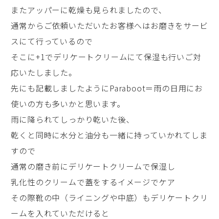
またアッパーに乾燥も見られましたので、
通常からご依頼いただいたお客様へはお磨きをサービ
スにて行っているので
そこに+1でデリケートクリームにて保湿も行いご対
応いたしました。
先にも記載しましたようにParaboot＝雨の日用にお
使いの方も多いかと思います。
雨に降られてしっかり乾いた後、
乾くと同時に水分と油分も一緒に持っていかれてしま
すので
通常の磨き前にデリケートクリームで保湿し
乳化性のクリームで蓋をするイメージでケア
その際靴の中（ライニングや中底）もデリケートクリ
ームを入れていただけると