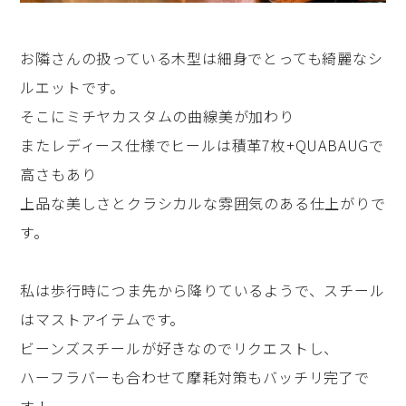
お隣さんの扱っている木型は細身でとっても綺麗なシ
ルエットです。
そこにミチヤカスタムの曲線美が加わり
またレディース仕様でヒールは積革7枚+QUABAUGで
高さもあり
上品な美しさとクラシカルな雰囲気のある仕上がりで
す。
私は歩行時につま先から降りているようで、スチール
はマストアイテムです。
ビーンズスチールが好きなのでリクエストし、
ハーフラバーも合わせて摩耗対策もバッチリ完了で