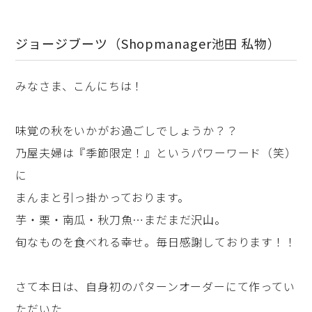
ジョージブーツ（Shopmanager池田 私物）
みなさま、こんにちは！
味覚の秋をいかがお過ごしでしょうか？？
乃屋夫婦は『季節限定！』というパワーワード（笑）
に
まんまと引っ掛かっております。
芋・栗・南瓜・秋刀魚…まだまだ沢山。
旬なものを食べれる幸せ。毎日感謝しております！！
さて本日は、自身初のパターンオーダーにて作ってい
ただいた