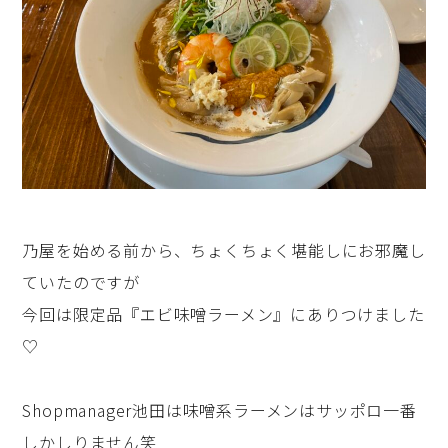
乃屋を始める前から、ちょくちょく堪能しにお邪魔し
ていたのですが
今回は限定品『エビ味噌ラーメン』にありつけました
♡
Shopmanager池田は味噌系ラーメンはサッポロ一番
しかしりません笑