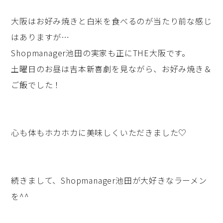
大阪はお好み焼きと白米を食べるのが当たり前な感じ
はありますが…
Shopmanager池田の実家も正にTHE大阪です。
土曜日のお昼は吉本新喜劇を見ながら、お好み焼き＆
ご飯でした！
心も体もホカホカに美味しくいただきました♡
続きまして、Shopmanager池田が大好きなラーメン
を^^