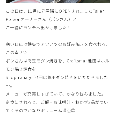
この日は、11月に乃屋隣にOPENされましたTailer
Peleonオーナーさん（ポンさん）と
ご一緒にランチへ出かけました！
寒い日には鉄板でアツアツのお好み焼きを食べれる、
この幸せ♡
ポンさんは肉玉モダン焼きを、Craftsman池田はホル
モン焼き定食を
Shopmanager池田は豚モダン焼きをいただきました
～。
メニューが充実しすぎていて、かなり悩みました。
定食にされると、ご飯・お味噌汁・おかず2品がつい
てくるのでかなりボリューム満点◎