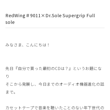
RedWing＃9011×Dr.Sole Supergrip Full
sole
みなさま、こんにちは！
先日『自分で買った最初のCDは？』というお題にな
り
そこから発展し、今日までのオーディオ機器進化の話
まで。
カセットテープで音楽を聴いたことのない年下世代の