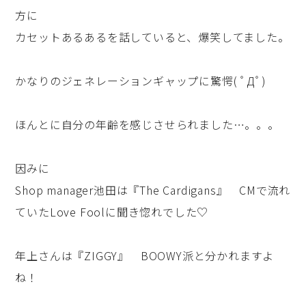
方に
カセットあるあるを話していると、爆笑してました。
かなりのジェネレーションギャップに驚愕( ﾟДﾟ)
ほんとに自分の年齢を感じさせられました…。。。
因みに
Shop manager池田は『The Cardigans』 CMで流れ
ていたLove Foolに聞き惚れでした♡
年上さんは『ZIGGY』 BOOWY派と分かれますよ
ね！