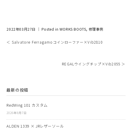
2022年03月27日 ｜ Posted in
WORKS BOOTS
,
修理事例
＜ Salvatore Ferragamoコインローファー×Vib2810
REGALウイングチップ×Vib2055 ＞
最新の投稿
RedWing 101 カスタム
2026年8月7日
ALDEN 1339 × JRレザーソール