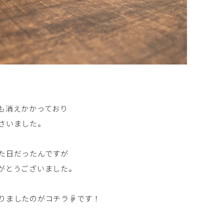
も消えかかっており
さいました。
た日だったんですが
がとうございました。
りましたのがコチラ☟です！