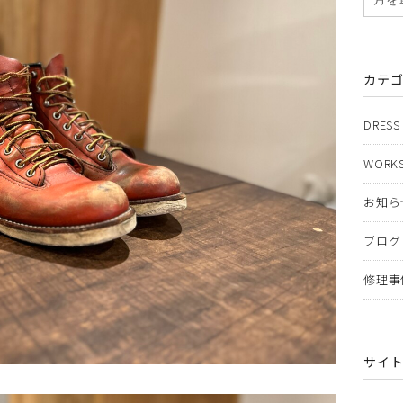
カテ
DRESS
WORKS
お知ら
ブログ
修理事
サイ