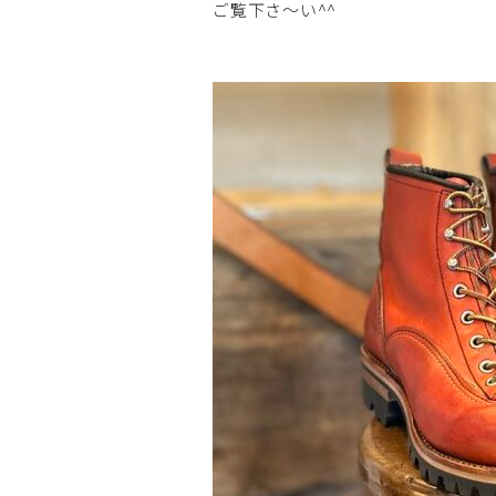
ご覧下さ～い^^