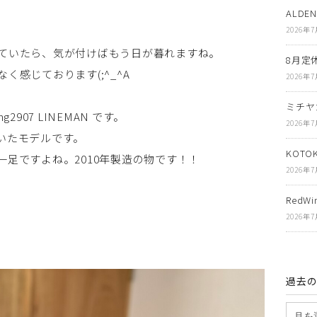
ALDE
2026年
ていたら、気が付けばもう日が暮れますね。
8月定
感じております(;^_^A
2026年
ミチヤ
907 LINEMAN です。
2026年
いたモデルです。
KOT
足ですよね。2010年製造の物です！！
2026年
RedWin
2026年
過去