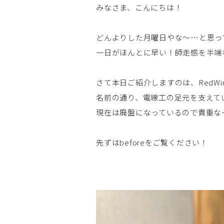
みなさま、こんにちは！
どんよりした月曜日やな～…と思っ
一日がほんとに早い！師走感を半端なく
さて本日ご紹介しますのは、RedWing2
名前の通り、電線工の足元を支えて
現在は廃盤になっているので貴重な一
先ずはbeforeをご覧ください！