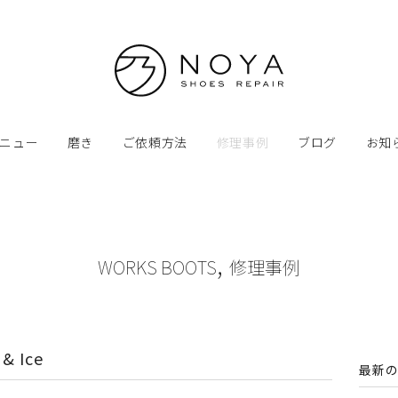
ニュー
磨き
ご依頼方法
修理事例
ブログ
お知
,
WORKS BOOTS
修理事例
& Ice
最新