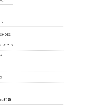
ゴリー
 SHOES
 BOOTS
せ
例
ト内検索