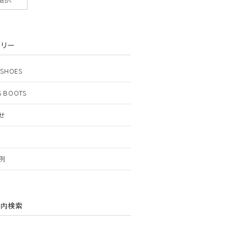
ゴリー
 SHOES
 BOOTS
せ
例
ト内検索