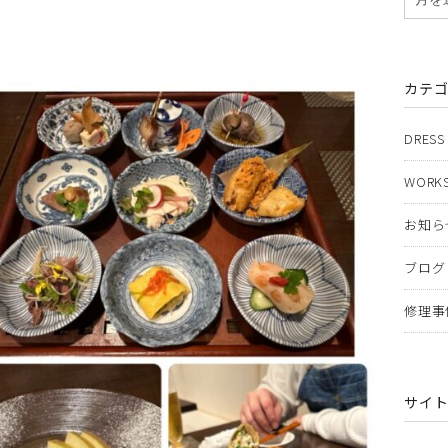
カテ
DRESS
WORKS
お知ら
ブログ
修理事
サイ