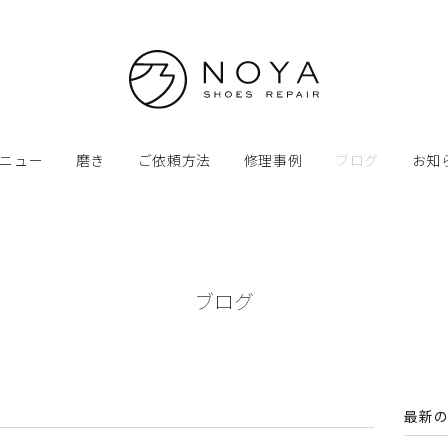
ニュー
磨き
ご依頼方法
修理事例
ブログ
お知
ブログ
最新