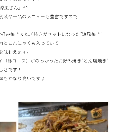
涼風さん』^^
食系や一品のメニューも豊富ですので
は、お好み焼き＆ねぎ焼きがセットになった”涼風焼き”
肉とこんにゃくも入っていて
を味わえます。
ンテキ（豚ロース）がのっかったお好み焼き”とん風焼き”
しさです！
率もかなり高いです♪