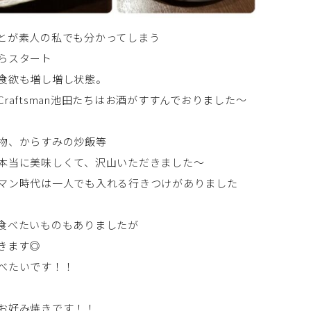
とが素人の私でも分かってしまう
らスタート
食欲も増し増し状態。
aftsman池田たちはお酒がすすんでおりました～
物、からすみの炒飯等
本当に美味しくて、沢山いただきました～
マン時代は一人でも入れる行きつけがありました
食べたいものもありましたが
きます◎
べたいです！！
お好み焼きです！！