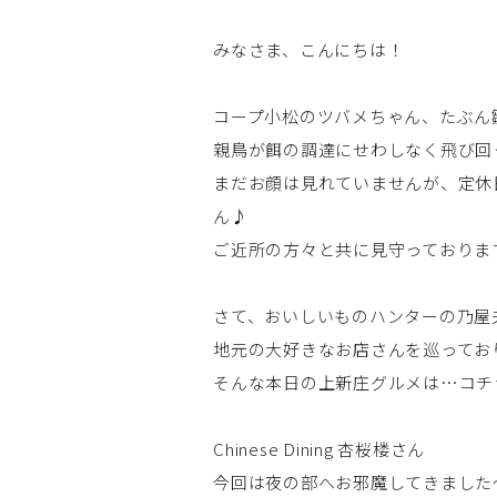
みなさま、こんにちは！
コープ小松のツバメちゃん、たぶん
親鳥が餌の調達にせわしなく飛び回
まだお顔は見れていませんが、定休
ん♪
ご近所の方々と共に見守っておりま
さて、おいしいものハンターの乃屋
地元の大好きなお店さんを巡ってお
そんな本日の上新庄グルメは…コチ
Chinese Dining 杏桜楼さん
今回は夜の部へお邪魔してきました