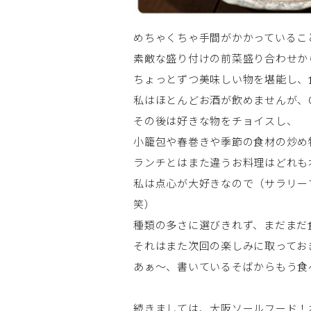
めちゃくちゃ手間がかかっているこ
素敵な盛り付けの前菜盛り合わせか
ちょっとずつ美味しい物を堪能し、
私はほとんどお酒が飲めませんが、Cr
その後は好きな物をチョイスし、
小籠包や春巻きや季節の食材の炒め
ランチとはまた違うお料理はどれも
私は点心が大好きなので（サラリー
笑）
種類の多さに選びきれず、まだまだ
それはまた次回の楽しみに取ってお
あぁ～、書いているそばからもう食
続きましては、大阪ソールフード！