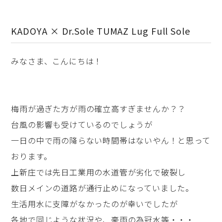
KADOYA × Dr.Sole TUMAZ Lug Full Sole
みなさま、こんにちは！
梅雨が過ぎた方が雨の確立高すぎませんか？？
台風の影響も受けているのでしょうが
一日の中で雨の降らない時間帯はないやん！と思って
おります。
上新庄では先日工業用の水道管が劣化で破裂し
数日メインの道路が通行止めになっていました。
生活用水に支障がなかったのが幸いでしたが
各地で同じような状況や、豪雨の為冠水等・・・