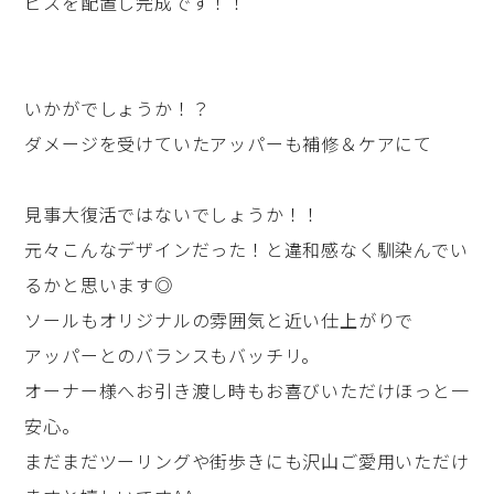
ビスを配置し完成です！！
いかがでしょうか！？
ダメージを受けていたアッパーも補修＆ケアにて
見事大復活ではないでしょうか！！
元々こんなデザインだった！と違和感なく馴染んでい
るかと思います◎
ソールもオリジナルの雰囲気と近い仕上がりで
アッパーとのバランスもバッチリ。
オーナー様へお引き渡し時もお喜びいただけほっと一
安心。
まだまだツーリングや街歩きにも沢山ご愛用いただけ