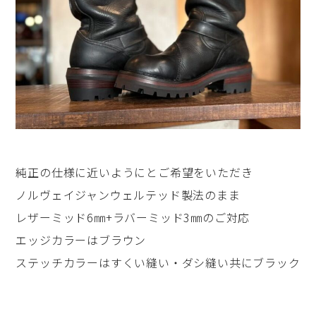
純正の仕様に近いようにとご希望をいただき
ノルヴェイジャンウェルテッド製法のまま
レザーミッド6㎜+ラバーミッド3㎜のご対応
エッジカラーはブラウン
ステッチカラーはすくい縫い・ダシ縫い共にブラック