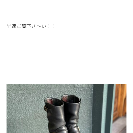
早速ご覧下さ～い！！