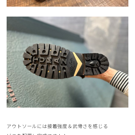
アウトソールには接着強度＆武骨さを感じる