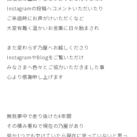
Instagramの投稿へコメントいただいたり
ご来店時にお声がけいただくなど
大変有難く温かいお言葉に日々励まされ
また変わらず乃屋へお越しくださり
InstagramやBlogをご覧いただけ
みなさまへ色々とご協力いただきました事
心より感謝申し上げます
無我夢中で走り抜けた4年間
その積み重ねで現在の乃屋があり
何か1つでも欠けていたら現在に至っていないと思っ