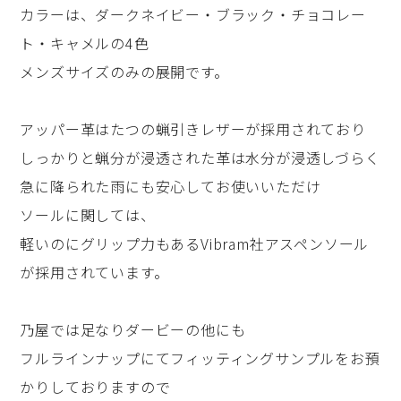
カラーは、ダークネイビー・ブラック・チョコレー
ト・キャメルの4色
メンズサイズのみの展開です。
アッパー革はたつの蝋引きレザーが採用されており
しっかりと蝋分が浸透された革は水分が浸透しづらく
急に降られた雨にも安心してお使いいただけ
ソールに関しては、
軽いのにグリップ力もあるVibram社アスペンソール
が採用されています。
乃屋では足なりダービーの他にも
フルラインナップにてフィッティングサンプルをお預
かりしておりますので