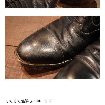
そもそも塩浮きとは…？？