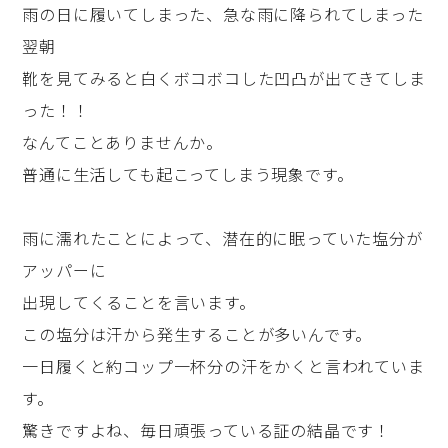
雨の日に履いてしまった、急な雨に降られてしまった
翌朝
靴を見てみると白くボコボコした凹凸が出てきてしま
った！！
なんてことありませんか。
普通に生活しても起こってしまう現象です。
雨に濡れたことによって、潜在的に眠っていた塩分が
アッパーに
出現してくることを言います。
この塩分は汗から発生することが多いんです。
一日履くと約コップ一杯分の汗をかくと言われていま
す。
驚きですよね、毎日頑張っている証の結晶です！