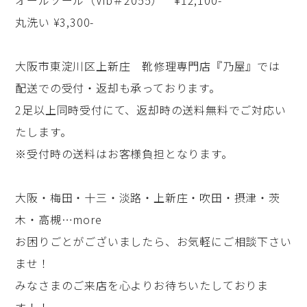
オールソール（Vib＃2055） ¥12,100-
丸洗い ¥3,300-
大阪市東淀川区上新庄 靴修理専門店『乃屋』では
配送での受付・返却も承っております。
2足以上同時受付にて、返却時の送料無料でご対応い
たします。
※受付時の送料はお客様負担となります。
大阪・梅田・十三・淡路・上新庄・吹田・摂津・茨
木・高槻…more
お困りごとがございましたら、お気軽にご相談下さい
ませ！
みなさまのご来店を心よりお待ちいたしておりま