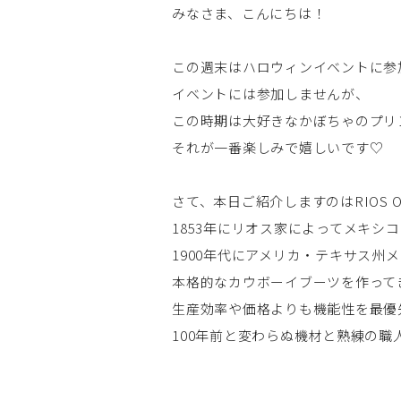
みなさま、こんにちは！
この週末はハロウィンイベントに参
イベントには参加しませんが、
この時期は大好きなかぼちゃのプリ
それが一番楽しみで嬉しいです♡
さて、本日ご紹介しますのはRIOS OF
1853年にリオス家によってメキシ
1900年代にアメリカ・テキサス州
本格的なカウボーイブーツを作って
生産効率や価格よりも機能性を最優
100年前と変わらぬ機材と熟練の