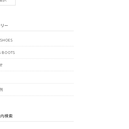
ゴリー
 SHOES
 BOOTS
せ
例
ト内検索