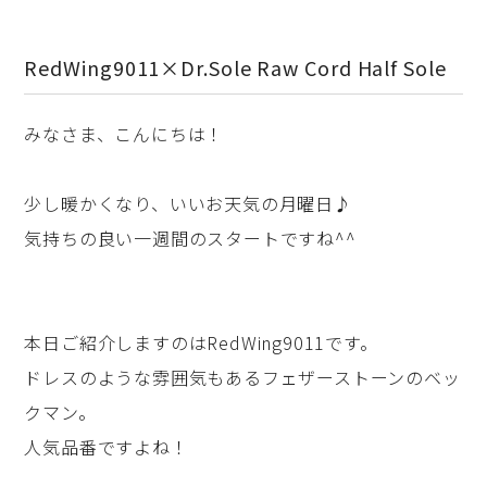
RedWing9011×Dr.Sole Raw Cord Half Sole
みなさま、こんにちは！
少し暖かくなり、いいお天気の月曜日♪
気持ちの良い一週間のスタートですね^^
本日ご紹介しますのはRedWing9011です。
ドレスのような雰囲気もあるフェザーストーンのベッ
クマン。
人気品番ですよね！