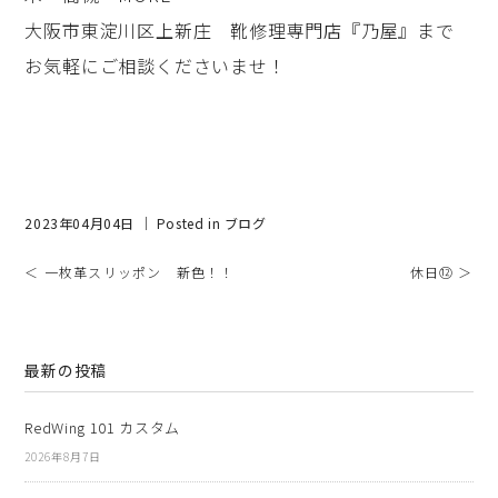
大阪市東淀川区上新庄 靴修理専門店『乃屋』まで
お気軽にご相談くださいませ！
2023年04月04日 ｜ Posted in
ブログ
＜ 一枚革スリッポン 新色！！
休日⑫ ＞
最新の投稿
RedWing 101 カスタム
2026年8月7日