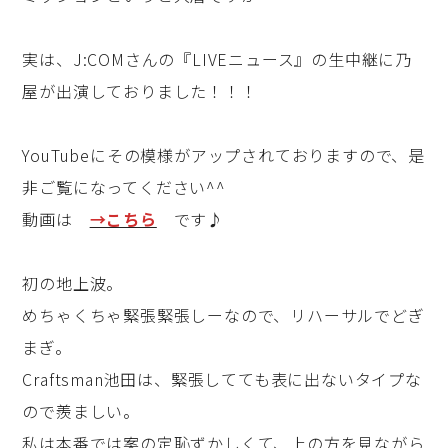
実は、J:COMさんの『LIVEニュース』の生中継に乃
屋が出演しておりました！！！
YouTubeにその模様がアップされておりますので、是
非ご覧になってください^^
動画は
→こちら
です♪
初の地上波。
めちゃくちゃ緊張緊張しーなので、リハーサルでどぎ
まぎ。
Craftsman池田は、緊張してても表に出ないタイプな
ので羨ましい。
私は本番では案の定恥ずかしくて、上の方を見ながら