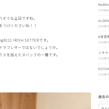
RedWi
2026年
れそうな土日ですね。
ALDE
をつけくださいね！！
2026年
8月定
11 IRISH SETTERです。
2026年
ドラフレザーではないでしょうか。
ミチヤ
クスを加えたヌバックの一種です。
2026年
KOT
2026年
過去