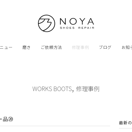
ニュー
磨き
ご依頼方法
修理事例
ブログ
お知
,
WORKS BOOTS
修理事例
ー品⑳
最新