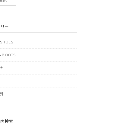
ゴリー
 SHOES
 BOOTS
せ
例
ト内検索