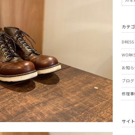
カテ
DRESS
WORKS
お知ら
ブログ
修理事
サイ