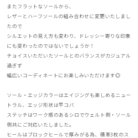
またフラットなソールから、
レザーとハーフソールの組み合わせに変更いたしまし
たので
シルエットの見え方も変わり、ドレッシー寄りな印象
にも変わったのではないでしょうか！
チョイスいただいたソールとのバランスがカジュアル
過ぎず
幅広いコーディネートにお楽しみいただけます◎
ソール・エッジカラーはエイジングも楽しめるニュー
トラル、エッジ形状は平コバ
ステッチはワーク感のあるシロでウェルト側・ソール
側共にご対応いたしました。
ヒールはブロックヒールで厚みがる為、積革3枚のス