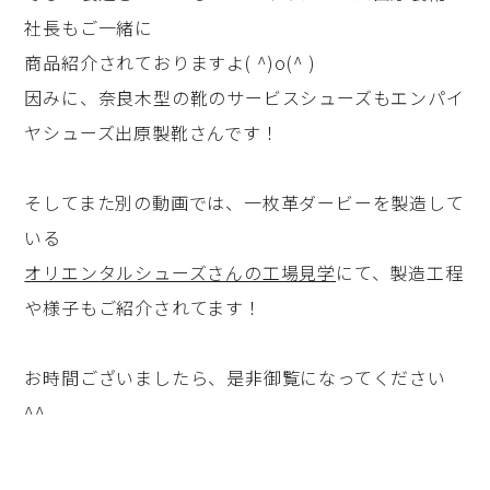
社長もご一緒に
商品紹介されておりますよ( ^)o(^ )
因みに、奈良木型の靴のサービスシューズもエンパイ
ヤシューズ出原製靴さんです！
そしてまた別の動画では、一枚革ダービーを製造して
いる
オリエンタルシューズさんの工場見学
にて、製造工程
や様子もご紹介されてます！
お時間ございましたら、是非御覧になってください
^^