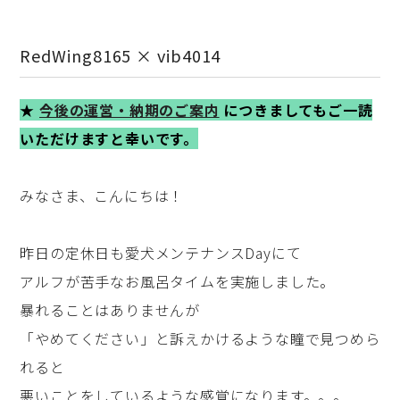
RedWing8165 × vib4014
★
今後の運営・納期のご案内
につきましてもご一読
いただけますと幸いです。
みなさま、こんにちは！
昨日の定休日も愛犬メンテナンスDayにて
アルフが苦手なお風呂タイムを実施しました。
暴れることはありませんが
「やめてください」と訴えかけるような瞳で見つめら
れると
悪いことをしているような感覚になります。。。