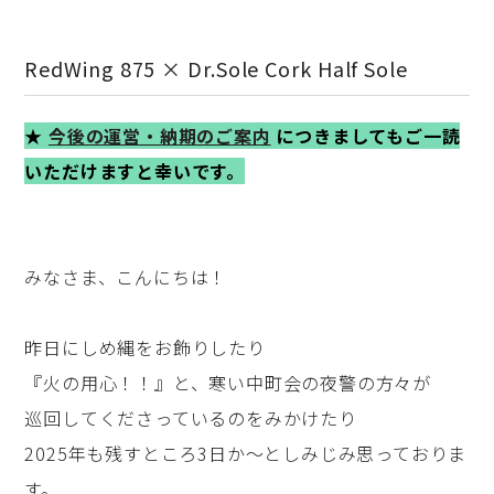
RedWing 875 × Dr.Sole Cork Half Sole
★
今後の運営・納期のご案内
につきましてもご一読
いただけますと幸いです。
みなさま、こんにちは！
昨日にしめ縄をお飾りしたり
『火の用心！！』と、寒い中町会の夜警の方々が
巡回してくださっているのをみかけたり
2025年も残すところ3日か～としみじみ思っておりま
す。