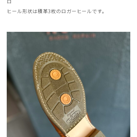
ロ
ヒール形状は積革3枚のロガーヒールです。