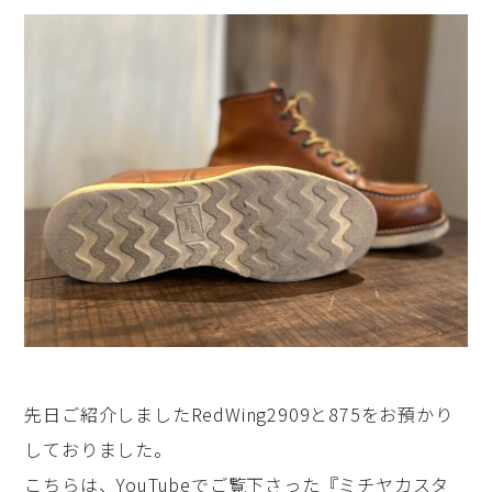
先日ご紹介しましたRedWing2909と875をお預かり
しておりました。
こちらは、
YouTube
でご覧下さった『ミチヤカスタ