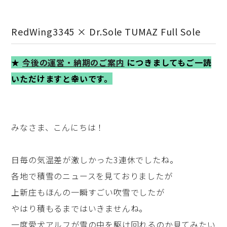
RedWing3345 × Dr.Sole TUMAZ Full Sole
★
今後の運営・納期のご案内
につきましてもご一読
いただけますと幸いです。
みなさま、こんにちは！
日毎の気温差が激しかった3連休でしたね。
各地で積雪のニュースを見ておりましたが
上新庄もほんの一瞬すごい吹雪でしたが
やはり積もるまではいきませんね。
一度愛犬アルフが雪の中を駆け回れるのか見てみたい