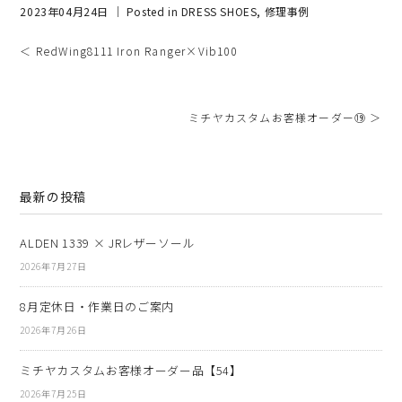
2023年04月24日 ｜ Posted in
DRESS SHOES
,
修理事例
＜ RedWing8111 Iron Ranger×Vib100
ミチヤカスタムお客様オーダー⑲ ＞
最新の投稿
ALDEN 1339 × JRレザーソール
2026年7月27日
8月定休日・作業日のご案内
2026年7月26日
ミチヤカスタムお客様オーダー品【54】
2026年7月25日