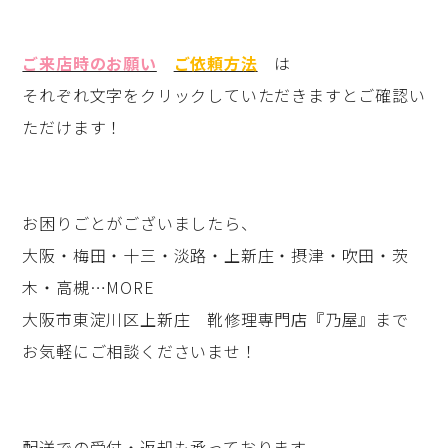
ご来店時のお願い
ご依頼方法
は
それぞれ文字をクリックしていただきますとご確認い
ただけます！
お困りごとがございましたら、
大阪・梅田・十三・淡路・上新庄・摂津・吹田・茨
木・高槻…MORE
大阪市東淀川区上新庄 靴修理専門店『乃屋』まで
お気軽にご相談くださいませ！
配送での受付・返却も承っております。