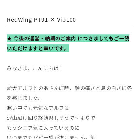
RedWing PT91 × Vib100
★
今後の運営・納期のご案内
につきましてもご一読
いただけますと幸いです。
みなさま、こんにちは！
愛犬アルフとのあさんぽ時、顔の痛さと息の白さに冬
を感じました。
寒い中でも元気なアルフは
沢山駆け回り終始楽しそうで何よりで
もうシニア気に入っているのに
いつまでもパピー感が抜けません。笑