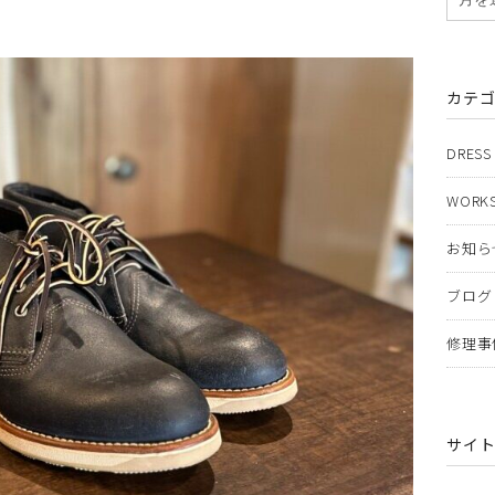
カテ
DRESS
WORKS
お知ら
ブログ
修理事
サイ