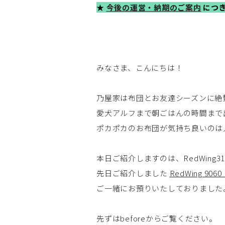
★
今後の運営・納期のご案内
につき
みなさま、こんにちは！
乃屋家は布団とお友達シーズンに絶
愛犬アルフまで朝ごはんの時間まで
ポカポカのお布団が気持ち良いのは
本日ご紹介しますのは、RedWing31
先日ご紹介しました
RedWing 9060 
ご一緒にお預りいたしておりました
先ずはbeforeからご覧ください。