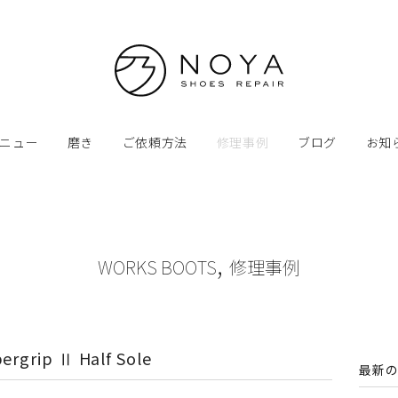
ニュー
磨き
ご依頼方法
修理事例
ブログ
お知
,
WORKS BOOTS
修理事例
ergrip Ⅱ Half Sole
最新