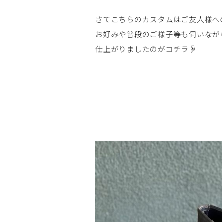
さてこちらのカスタムはご友人様へ
お好みや普段のご様子等も伺いなが
仕上がりましたのがコチラ☟