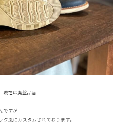
、現在は廃盤品番
んですが
ック風にカスタムされております。