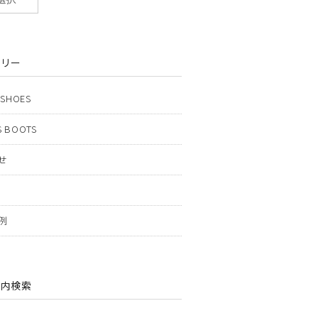
ゴリー
 SHOES
 BOOTS
せ
例
ト内検索